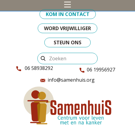
KOM IN CONTACT
WORD VRIJWILLIGER
STEUN ONS
06 58938292
06 19956927
info@samenhuis.org