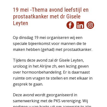
19 mei -Thema avond leefstijl en
prostaatkanker met dr Gisele
Leyten
Op dinsdag 19 mei organiseren wij een
speciale bijeenkomst voor mannen die te
maken hebben (gehad) met prostaatkanker.
Tijdens deze avond zal dr Gisele Leyten,
uroloog in het Alrijne zh, een lezing geven
over hormoonbehandeling. Er is daarnaast
ruimte om vragen te stellen en met elkaar in
gesprek te gaan.
Deze avond wordt georganiseerd in
samenwerking met de PKS vereniging. Wij
nodigen u van harte uit om aanwezig te zijn.