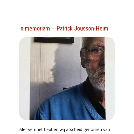
In memoriam – Patrick Jousson-Heim
Met verdriet hebben wij afscheid genomen van