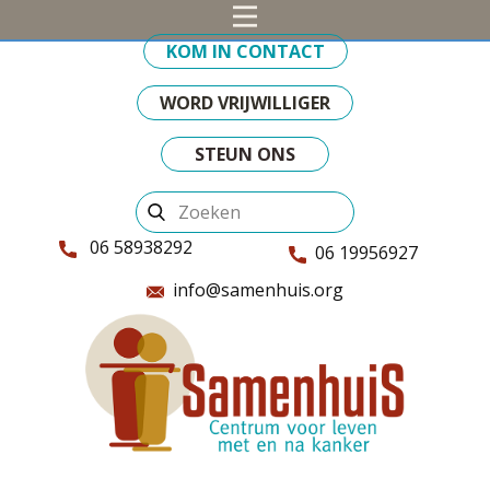
KOM IN CONTACT
WORD VRIJWILLIGER
STEUN ONS
06 58938292
06 19956927
info@samenhuis.org