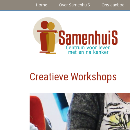
Home
Over SamenhuiS
Ons aanbod
Creatieve Workshops