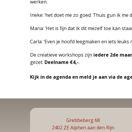
werken.
Ineke: ‘het doet me zo goed. Thuis gun ik me di
Maria: ‘Het is fijn dat ik dit mezelf toe kan st
Carla: ‘Even je hoofd leegmaken en iets leuks m
De creatieve workshops zijn
iedere 2de maan
gezet.
Deelname €4,-
.
Kijk in de agenda en meld je aan via de ag
Grebbeberg 68
2402 ZE Alphen aan den Rijn