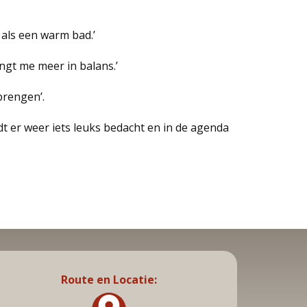
s als een warm bad.’
rengt me meer in balans.’
 brengen’.
 er weer iets leuks bedacht en in de agenda
Route en Locatie: