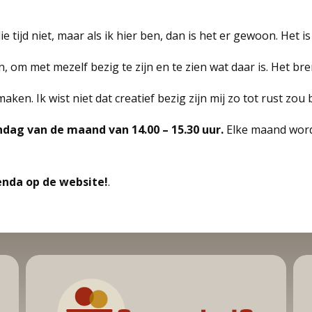
e tijd niet, maar als ik hier ben, dan is het er gewoon. Het i
aan, om met mezelf bezig te zijn en te zien wat daar is. Het b
aken. Ik wist niet dat creatief bezig zijn mij zo tot rust zou
dag van de maand van 14.00 – 15.30 uur.
Elke maand wordt
enda op de website!
.