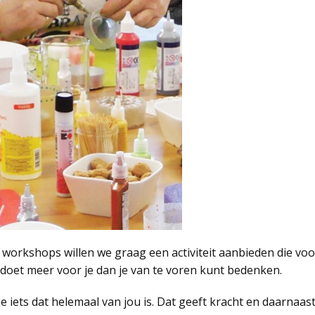
workshops willen we graag een activiteit aanbieden die voo
n doet meer voor je dan je van te voren kunt bedenken.
 je iets dat helemaal van jou is. Dat geeft kracht en daarnaa