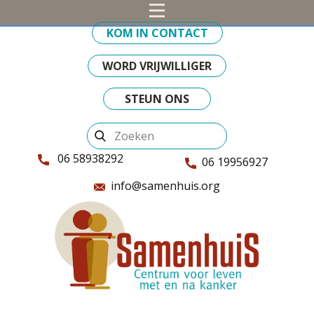
KOM IN CONTACT
WORD VRIJWILLIGER
STEUN ONS
06 58938292
06 19956927
info@samenhuis.org