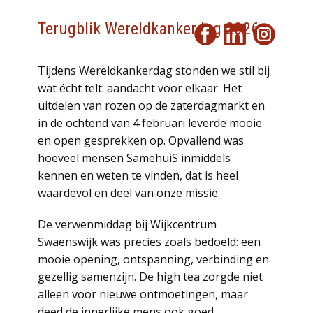
Terugblik Wereldkankerdag 2026
Tijdens Wereldkankerdag stonden we stil bij
wat écht telt: aandacht voor elkaar. Het
uitdelen van rozen op de zaterdagmarkt en
in de ochtend van 4 februari leverde mooie
en open gesprekken op. Opvallend was
hoeveel mensen SamehuiS inmiddels
kennen en weten te vinden, dat is heel
waardevol en deel van onze missie.
De verwenmiddag bij Wijkcentrum
Swaenswijk was precies zoals bedoeld: een
mooie opening, ontspanning, verbinding en
gezellig samenzijn. De high tea zorgde niet
alleen voor nieuwe ontmoetingen, maar
deed de innerlijke mens ook goed.