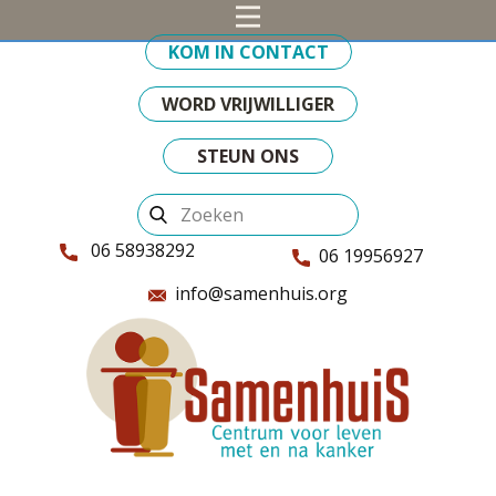
KOM IN CONTACT
WORD VRIJWILLIGER
STEUN ONS
06 58938292
06 19956927
info@samenhuis.org