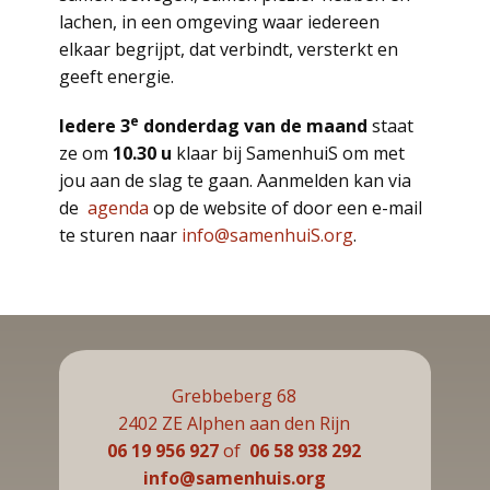
lachen, in een omgeving waar iedereen
elkaar begrijpt, dat verbindt, versterkt en
geeft energie.
e
Iedere 3
donderdag van de maand
staat
ze om
10.30 u
klaar bij SamenhuiS om met
jou aan de slag te gaan. Aanmelden kan via
de
agenda
op de website of door een e-mail
te sturen naar
info@samenhuiS.org
.
Grebbeberg 68
2402 ZE Alphen aan den Rijn
06 19 956 927
of
06 58 938 292
info@samenhuis.org