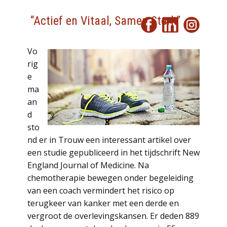
“Actief en Vitaal, Samen Sterk”
Vo
rig
e
ma
an
d
sto
nd er in Trouw een interessant artikel over
een studie gepubliceerd in het tijdschrift New
England Journal of Medicine. Na
chemotherapie bewegen onder begeleiding
van een coach vermindert het risico op
terugkeer van kanker met een derde en
vergroot de overlevingskansen. Er deden 889