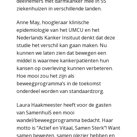
deelnemers met darmkanker mee in 55
ziekenhuizen in verschillende landen.
Anne May, hoogleraar klinische
epidemiologie van het UMCU en het
Nederlands Kanker Insituut denkt dat deze
studie het verschil kan gaan maken. Nu
kunnen we laten zien dat bewegen een
middel is waarmee kankerpatiënten hun
kansen op overleving kunnen verbeteren.
Hoe mooi zou het zijn als
beweegprogramma’s in de toekomst
onderdeel worden van standaardzorg.
Laura Haakmeester heeft voor de gasten
van SamenhuiS een mooi
wandel/beweegprogramma bedacht. Haar
motto is “Actief en Vitaal, Samen Sterk”! Want
samen bewegen, samen plezier hebben en